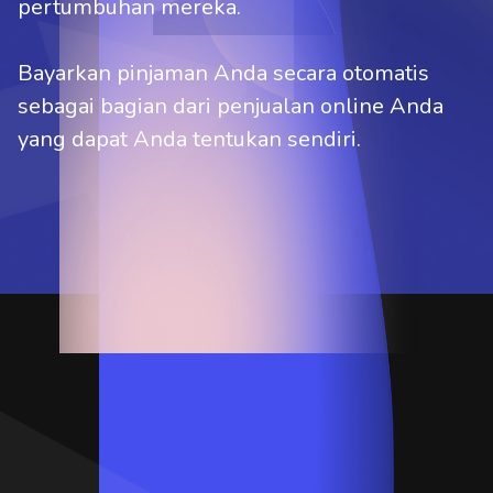
pertumbuhan mereka.
Bayarkan pinjaman Anda secara otomatis
sebagai bagian dari penjualan online Anda
yang dapat Anda tentukan sendiri.